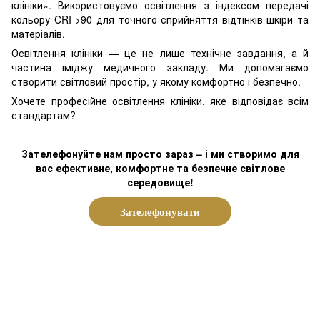
клініки». Використовуємо освітлення з індексом передачі
кольору CRI >90 для точного сприйняття відтінків шкіри та
матеріалів.
Освітлення клініки — це не лише технічне завдання, а й
частина іміджу медичного закладу. Ми допомагаємо
створити світловий простір, у якому комфортно і безпечно.
Хочете професійне освітлення клініки, яке відповідає всім
стандартам?
Зателефонуйте нам просто зараз – і ми створимо для
вас ефективне, комфортне та безпечне світлове
середовище!
Зателефонувати