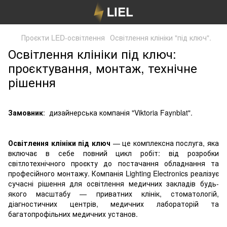
Проєкти LED-освітлення
Освітлення клініки "під ключ".
Освітлення клініки під ключ:
проєктування, монтаж, технічне
рішення
Замовник
: дизайнерська компанія "Viktoria Faynblat".
Освітлення клініки під ключ
— це комплексна послуга, яка
включає в себе повний цикл робіт: від розробки
світлотехнічного проєкту до постачання обладнання та
професійного монтажу. Компанія Lighting Electronics реалізує
сучасні рішення для освітлення медичних закладів будь-
якого масштабу — приватних клінік, стоматологій,
діагностичних центрів, медичних лабораторій та
багатопрофільних медичних установ.