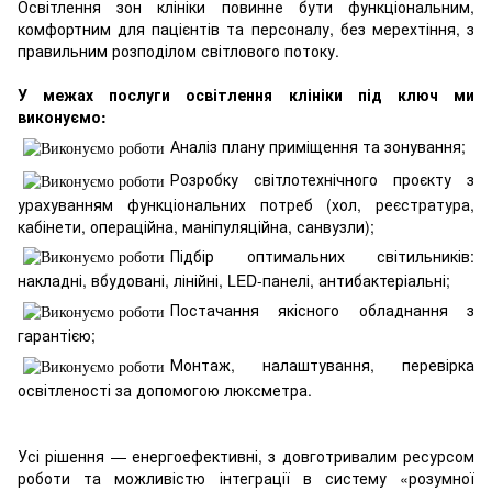
Освітлення зон клініки повинне бути функціональним,
комфортним для пацієнтів та персоналу, без мерехтіння, з
правильним розподілом світлового потоку.
У межах послуги освітлення клініки під ключ ми
виконуємо:
Аналіз плану приміщення та зонування;
Розробку світлотехнічного проєкту з
урахуванням функціональних потреб (хол, реєстратура,
кабінети, операційна, маніпуляційна, санвузли);
Підбір оптимальних світильників:
накладні, вбудовані, лінійні, LED-панелі, антибактеріальні;
Постачання якісного обладнання з
гарантією;
Монтаж, налаштування, перевірка
освітленості за допомогою люксметра.
Усі рішення — енергоефективні, з довготривалим ресурсом
роботи та можливістю інтеграції в систему «розумної