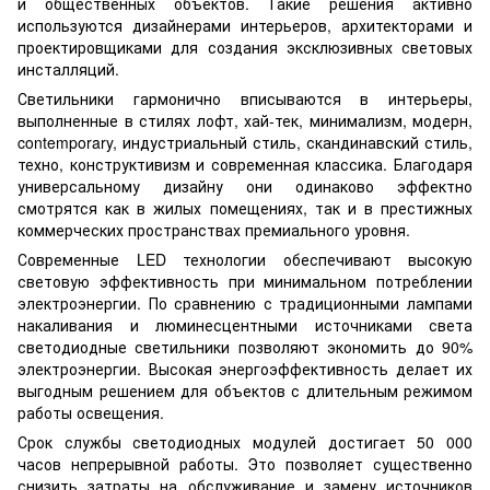
и общественных объектов. Такие решения активно
используются дизайнерами интерьеров, архитекторами и
проектировщиками для создания эксклюзивных световых
инсталляций.
Светильники гармонично вписываются в интерьеры,
выполненные в стилях лофт, хай-тек, минимализм, модерн,
contemporary, индустриальный стиль, скандинавский стиль,
техно, конструктивизм и современная классика. Благодаря
универсальному дизайну они одинаково эффектно
смотрятся как в жилых помещениях, так и в престижных
коммерческих пространствах премиального уровня.
Современные LED технологии обеспечивают высокую
световую эффективность при минимальном потреблении
электроэнергии. По сравнению с традиционными лампами
накаливания и люминесцентными источниками света
светодиодные светильники позволяют экономить до 90%
электроэнергии. Высокая энергоэффективность делает их
выгодным решением для объектов с длительным режимом
работы освещения.
Срок службы светодиодных модулей достигает 50 000
часов непрерывной работы. Это позволяет существенно
снизить затраты на обслуживание и замену источников