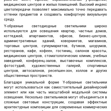
медицинских центров и жилых помещений. Высокий индекс
цветопередачи позволяет максимально точно передавать
оттенки предметов и создавать комфортную визуальную
среду.
Y-образные светодиодные светильники широко
используются для освещения квартир, частных домов,
коттеджей, апартаментов, офисов, бизнес-центров,
административных зданий, коворкингов, магазинов,
торговых центров, супермаркетов, бутиков, шоурумов,
ресторанов, кафе, кофеен, гостиниц, салонов красоты,
медицинских центров, стоматологических клиник, учебных
заведений, конференц-залов, выставочных комплексов,
фотостудий, художественных галерей, спортивных
центров, автосалонов, ресепшен-зон, холлов и других
общественных пространств.
Благодаря уникальной форме Y-образные светильники
могут использоваться как самостоятельный дизайнерский
элемент или как часть масштабной модульной системы
освещения. Несколько светильников могут объединяться в
сложные световые конструкции, создавая эффектные
архитектурные композиции для современных коммерческих