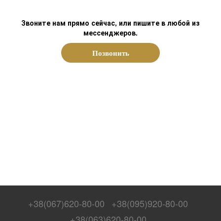
Звоните нам прямо сейчас, или пишите в любой из
мессенджеров.
Позвонить
+38(067)620-80-00
+38(095)920-80-00
+38(063)620-80-00