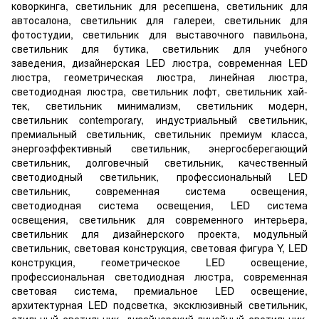
коворкинга, светильник для ресепшена, светильник для
автосалона, светильник для галереи, светильник для
фотостудии, светильник для выставочного павильона,
светильник для бутика, светильник для учебного
заведения, дизайнерская LED люстра, современная LED
люстра, геометрическая люстра, линейная люстра,
светодиодная люстра, светильник лофт, светильник хай-
тек, светильник минимализм, светильник модерн,
светильник contemporary, индустриальный светильник,
премиальный светильник, светильник премиум класса,
энергоэффективный светильник, энергосберегающий
светильник, долговечный светильник, качественный
светодиодный светильник, профессиональный LED
светильник, современная система освещения,
светодиодная система освещения, LED система
освещения, светильник для современного интерьера,
светильник для дизайнерского проекта, модульный
светильник, световая конструкция, световая фигура Y, LED
конструкция, геометрическое LED освещение,
профессиональная светодиодная люстра, современная
световая система, премиальное LED освещение,
архитектурная LED подсветка, эксклюзивный светильник,
стильный светильник, дизайнерский линейный светильник,