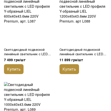
Светодиодный подвесной
Светодиодный подвесной
линейный светильник с LED
линейный светильник с LED
профиля Y-образный LIEL
профиля Y-образный LIEL
7 499 грн/шт
11 899 грн/шт
600х40х43.6мм 220V Premium,
1200x40х43.6мм 220V Premium.
арт. L087
арт L088
Купить
Купить