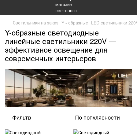
Светильники на заказ
Y - образные
LED светильники 220
Y-образные светодиодные
линейные светильники 220V —
эффективное освещение для
современных интерьеров
Фильтр
По популярности