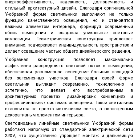
энергоэффективность, надежность, долговечность и
стильный архитектурный дизайн. Благодаря оригинальной
Y-образной форме светильники выполняют не только
функцию качественного освещения, но и становятся
важным элементом интерьера, формируя современный
облик помещения и создавая уникальные световые
композиции. Геометрическая конструкция привлекает
внимание, подчеркивает индивидуальность пространства и
делает освещение частью общего дизайнерского решения.
Y-образная конструкция позволяет максимально
эффективно распределять световой поток в помещении,
обеспечивая равномерное освещение больших площадей
без затемненных участков. Благодаря своей форме
светильник выглядит современно, технологично и
эстетично, что делает его востребованным в
архитектурных проектах, дизайнерских концепциях и
профессиональных системах освещения. Такой светильник
становится не просто источником света, а полноценным
декоративным элементом интерьера.
Светодиодные линейные светильники Y-образной формы
работают напрямую от стандартной электрической сети
220V, что существенно упрощает монтаж и дальнейшую