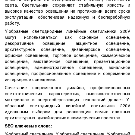
света. Светильники сохраняют стабильную яркость и
высокое качество освещения на протяжении всего срока
эксплуатации, обеспечивая надежную и бесперебойную
работу.
Y-образные светодиодные линейные светильники 220V
могут использоваться как основное освещение,
декоративное освещение, акцентное освещение,
архитектурное освещение, дизайнерское освещение,
офисное освещение, торговое освещение, коммерческое
освещение, выставочное освещение, презентационное
освещение, административное освещение, зональное
освещение, профессиональное освещение и современное
интерьерное освещение.
Сочетание современного дизайна, профессиональных
светотехнических характеристик, высококачественных
материалов и энергосберегающих технологий делает Y-
образный светодиодный линейный светильник 220V
идеальным выбором для реализации самых сложных
архитектурных, дизайнерских и коммерческих проектов.
SEO ключевые слова:
Y-образный светильник, Y образный светильник, Y-образный