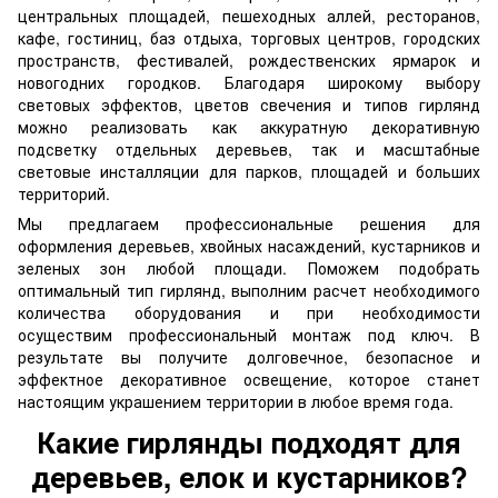
центральных площадей, пешеходных аллей, ресторанов,
кафе, гостиниц, баз отдыха, торговых центров, городских
пространств, фестивалей, рождественских ярмарок и
новогодних городков. Благодаря широкому выбору
световых эффектов, цветов свечения и типов гирлянд
можно реализовать как аккуратную декоративную
подсветку отдельных деревьев, так и масштабные
световые инсталляции для парков, площадей и больших
территорий.
Мы предлагаем профессиональные решения для
оформления деревьев, хвойных насаждений, кустарников и
зеленых зон любой площади. Поможем подобрать
оптимальный тип гирлянд, выполним расчет необходимого
количества оборудования и при необходимости
осуществим профессиональный монтаж под ключ. В
результате вы получите долговечное, безопасное и
эффектное декоративное освещение, которое станет
настоящим украшением территории в любое время года.
Какие гирлянды подходят для
деревьев, елок и кустарников?