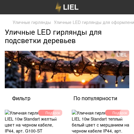
Уличные гирлянды
Уличные LED гирлянды для оформлени
Уличные LED гирлянды для
подсветки деревьев
Фильтр
По популярности
Подарок
Подарок