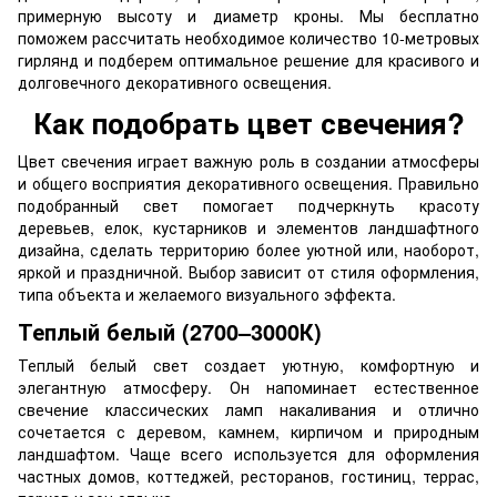
примерную высоту и диаметр кроны. Мы бесплатно
поможем рассчитать необходимое количество 10-метровых
гирлянд и подберем оптимальное решение для красивого и
долговечного декоративного освещения.
Как подобрать цвет свечения?
Цвет свечения играет важную роль в создании атмосферы
и общего восприятия декоративного освещения. Правильно
подобранный свет помогает подчеркнуть красоту
деревьев, елок, кустарников и элементов ландшафтного
дизайна, сделать территорию более уютной или, наоборот,
яркой и праздничной. Выбор зависит от стиля оформления,
типа объекта и желаемого визуального эффекта.
Теплый белый (2700–3000К)
Теплый белый свет создает уютную, комфортную и
элегантную атмосферу. Он напоминает естественное
свечение классических ламп накаливания и отлично
сочетается с деревом, камнем, кирпичом и природным
ландшафтом. Чаще всего используется для оформления
частных домов, коттеджей, ресторанов, гостиниц, террас,