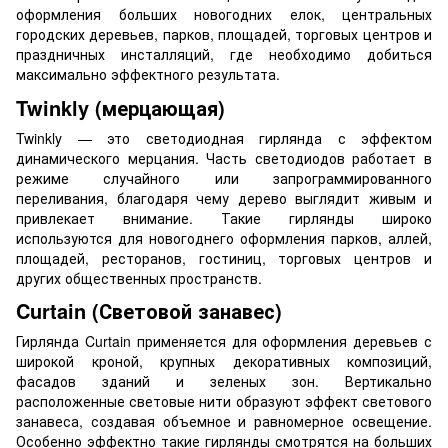
оформления больших новогодних елок, центральных
городских деревьев, парков, площадей, торговых центров и
праздничных инсталляций, где необходимо добиться
максимально эффектного результата.
Twinkly (мерцающая)
Twinkly — это светодиодная гирлянда с эффектом
динамического мерцания. Часть светодиодов работает в
режиме случайного или запрограммированного
переливания, благодаря чему дерево выглядит живым и
привлекает внимание. Такие гирлянды широко
используются для новогоднего оформления парков, аллей,
площадей, ресторанов, гостиниц, торговых центров и
других общественных пространств.
Curtain (Световой занавес)
Гирлянда Curtain применяется для оформления деревьев с
широкой кроной, крупных декоративных композиций,
фасадов зданий и зеленых зон. Вертикально
расположенные световые нити образуют эффект светового
занавеса, создавая объемное и равномерное освещение.
Особенно эффектно такие гирлянды смотрятся на больших