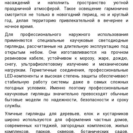
насаждений и наполнить пространство уютной
праздничной атмосферой. Такое освещение гармонично
смотрится не только в новогодний период, но и круглый
год, делая территорию привлекательной в вечернее и
ночное время.
Для профессионального наружного использования
применяются специальные каучуковые светодиодные
гирлянды, рассчитанные на длительную эксплуатацию под
открытым небом. Они изготавливаются на прочном
резиновом кабеле, устойчивом к морозу, жаре, дождю,
снегу, ультрафиолетовому излучению и механическим
нагрузкам. Герметичные соединения, профессиональные
LED-компоненты и высокая степень защиты обеспечивают
стабильную работу системы даже в самых сложных
погодных условиях. Именно поэтому профессиональные
каучуковые гирлянды значительно превосходят обычные
бытовые модели по надежности, безопасности и сроку
службы.
Уличные гирлянды для деревьев, елок и кустарников
широко используются для оформления частных домов,
современных коттеджей, загородных комплексов, жилых
комплексов, парков, скверов, ботанических садов,