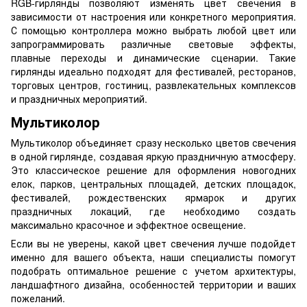
RGB-гирлянды позволяют изменять цвет свечения в
зависимости от настроения или конкретного мероприятия.
С помощью контроллера можно выбрать любой цвет или
запрограммировать различные световые эффекты,
плавные переходы и динамические сценарии. Такие
гирлянды идеально подходят для фестивалей, ресторанов,
торговых центров, гостиниц, развлекательных комплексов
и праздничных мероприятий.
Мультиколор
Мультиколор объединяет сразу несколько цветов свечения
в одной гирлянде, создавая яркую праздничную атмосферу.
Это классическое решение для оформления новогодних
елок, парков, центральных площадей, детских площадок,
фестивалей, рождественских ярмарок и других
праздничных локаций, где необходимо создать
максимально красочное и эффектное освещение.
Если вы не уверены, какой цвет свечения лучше подойдет
именно для вашего объекта, наши специалисты помогут
подобрать оптимальное решение с учетом архитектуры,
ландшафтного дизайна, особенностей территории и ваших
пожеланий.