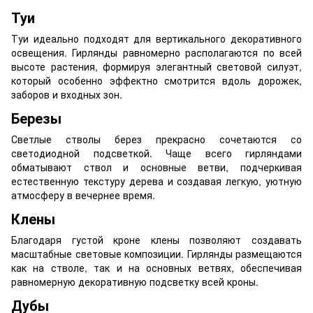
Туи
Туи идеально подходят для вертикального декоративного
освещения. Гирлянды равномерно располагаются по всей
высоте растения, формируя элегантный световой силуэт,
который особенно эффектно смотрится вдоль дорожек,
заборов и входных зон.
Березы
Светлые стволы берез прекрасно сочетаются со
светодиодной подсветкой. Чаще всего гирляндами
обматывают ствол и основные ветви, подчеркивая
естественную текстуру дерева и создавая легкую, уютную
атмосферу в вечернее время.
Клены
Благодаря густой кроне клены позволяют создавать
масштабные световые композиции. Гирлянды размещаются
как на стволе, так и на основных ветвях, обеспечивая
равномерную декоративную подсветку всей кроны.
Дубы