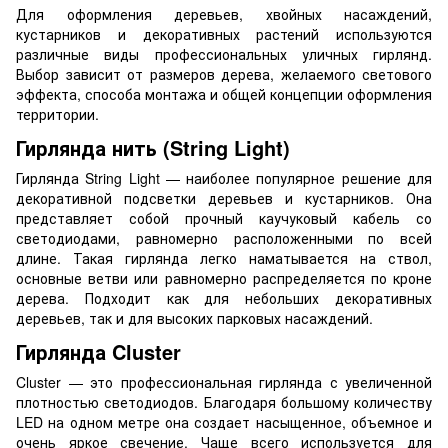
Для оформления деревьев, хвойных насаждений,
кустарников и декоративных растений используются
различные виды профессиональных уличных гирлянд.
Выбор зависит от размеров дерева, желаемого светового
эффекта, способа монтажа и общей концепции оформления
территории.
Гирлянда нить (String Light)
Гирлянда String Light — наиболее популярное решение для
декоративной подсветки деревьев и кустарников. Она
представляет собой прочный каучуковый кабель со
светодиодами, равномерно расположенными по всей
длине. Такая гирлянда легко наматывается на ствол,
основные ветви или равномерно распределяется по кроне
дерева. Подходит как для небольших декоративных
деревьев, так и для высоких парковых насаждений.
Гирлянда Cluster
Cluster — это профессиональная гирлянда с увеличенной
плотностью светодиодов. Благодаря большому количеству
LED на одном метре она создает насыщенное, объемное и
очень яркое свечение. Чаще всего используется для