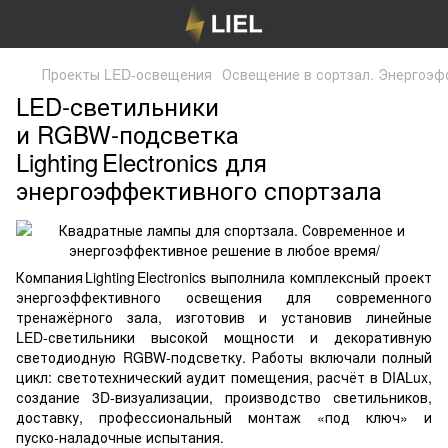
Проекты LED-освещения
Освещение в сортзал. Энергоэф
LED‑светильники
и RGBW‑подсветка
Lighting Electronics для
энергоэффективного спортзала
Компания Lighting Electronics выполнила комплексный проект
энергоэффективного освещения для современного
тренажёрного зала, изготовив и установив линейные
LED‑светильники высокой мощности и декоративную
светодиодную RGBW‑подсветку. Работы включали полный
цикл: светотехнический аудит помещения, расчёт в DIALux,
создание 3D‑визуализации, производство светильников,
доставку, профессиональный монтаж «под ключ» и
пуско‑наладочные испытания.