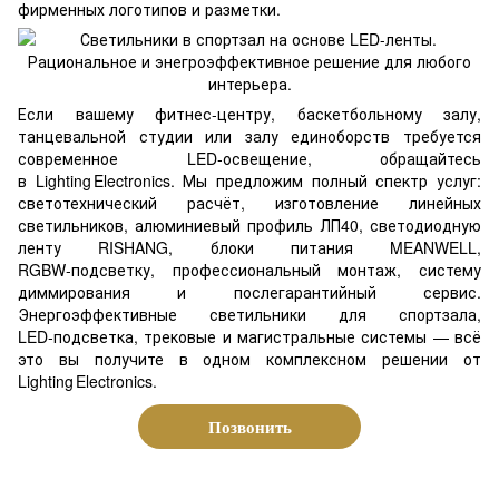
фирменных логотипов и разметки.
Если вашему фитнес‑центру, баскетбольному залу,
танцевальной студии или залу единоборств требуется
современное LED‑освещение, обращайтесь
в Lighting Electronics. Мы предложим полный спектр услуг:
светотехнический расчёт, изготовление линейных
светильников, алюминиевый профиль ЛП40, светодиодную
ленту RISHANG, блоки питания MEANWELL,
RGBW‑подсветку, профессиональный монтаж, систему
диммирования и послегарантийный сервис.
Энергоэффективные светильники для спортзала,
LED‑подсветка, трековые и магистральные системы — всё
это вы получите в одном комплексном решении от
Lighting Electronics.
Позвонить