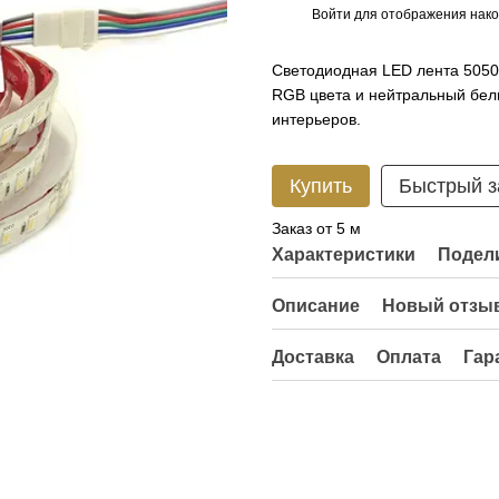
Войти
для отображения нако
%
Светодиодная LED лента 505
RGB цвета и нейтральный бел
интерьеров.
Купить
Быстрый з
Заказ от 5 м
Характеристики
Подели
Описание
Новый отзыв
Доставка
Оплата
Гар