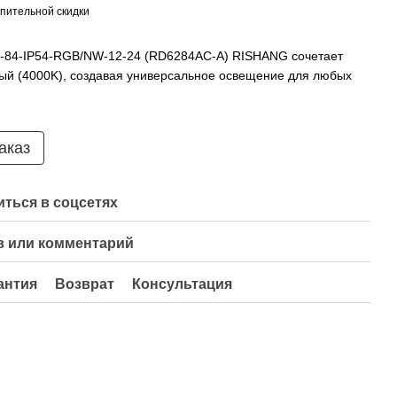
пительной скидки
0-84-IP54-RGB/NW-12-24 (RD6284AC-A) RISHANG сочетает
ый (4000K), создавая универсальное освещение для любых
аказ
ться в соцсетях
 или комментарий
антия
Возврат
Консультация