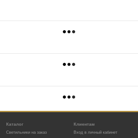
Каталог
Клиентам
Светильники на заказ
Вход в личный кабинет