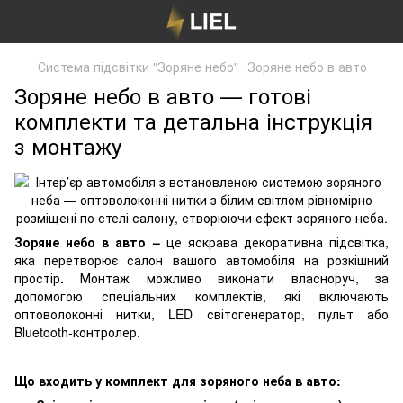
Система підсвітки "Зоряне небо"
Зоряне небо в авто
Зоряне небо в авто — готові
комплекти та детальна інструкція
з монтажу
Зоряне небо в авто –
це яскрава декоративна підсвітка,
яка перетворює салон вашого автомобіля на розкішний
простір
.
Монтаж можливо виконати власноруч, за
допомогою спеціальних комплектів, які включають
оптоволоконні нитки, LED світогенератор, пульт або
Bluetooth-контролер.
Що входить у комплект для зоряного неба в авто: