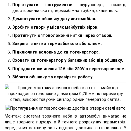
Підготувати інструменти:
шуруповерт, ножиці,
двосторонній скотч, термозбіжна трубка, скальпель.
Демонтувати обшивку даху автомобіля.
Зробити отвори у місцях майбутніх зірок.
Протягнути оптоволоконні нитки через отвори.
Закріпити нитки термозбіжкою або клеєм.
Підключити волокна до світогенератора.
Сховати світогенератор у багажник або під обшивку.
Під’єднати живлення 12V або 220V з перетворювачем.
Зібрати обшивку та перевірити роботу.
Монтаж системи зоряного неба в автомобілі вимагає не
лише творчого підходу, а й точного розрахунку параметрів,
серед яких важливу роль відіграє довжина оптоволокна. У