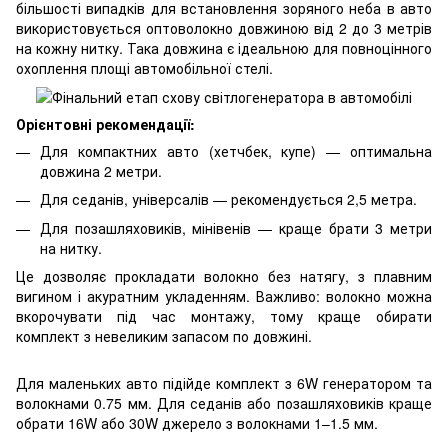
більшості випадків для встановлення зоряного неба в авто
використовується оптоволокно довжиною від 2 до 3 метрів
на кожну нитку. Така довжина є ідеальною для повноцінного
охоплення площі автомобільної стелі.
Орієнтовні рекомендації:
Для компактних авто (хетчбек, купе) — оптимальна
довжина 2 метри.
Для седанів, універсалів — рекомендується 2,5 метра.
Для позашляховиків, мінівенів — краще брати 3 метри
на нитку.
Це дозволяє прокладати волокно без натягу, з плавним
вигином і акуратним укладенням. Важливо: волокно можна
вкорочувати під час монтажу, тому краще обирати
комплект з невеликим запасом по довжині.
Для маленьких авто підійде комплект з 6W генератором та
волокнами 0.75 мм. Для седанів або позашляховиків краще
обрати 16W або 30W джерело з волокнами 1–1.5 мм.