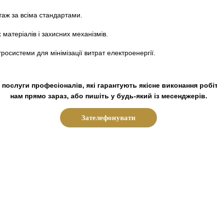
аж за всіма стандартами.
 матеріалів і захисних механізмів.
росистеми для мінімізації витрат електроенергії.
послуги професіоналів, які гарантують якісне виконання робіт
нам прямо зараз, або пишіть у будь-який із месенджерів.
Зателефонувати