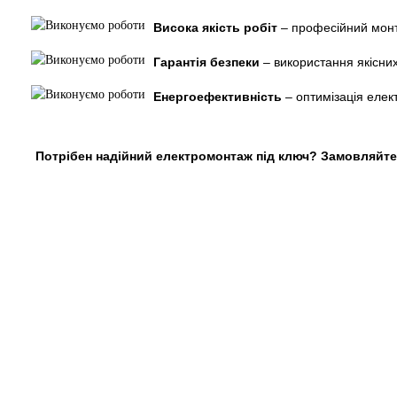
Висока якість робіт
– професійний монт
Гарантія безпеки
– використання якісних
Енергоефективність
– оптимізація елект
Потрібен надійний електромонтаж під ключ? Замовляйте 