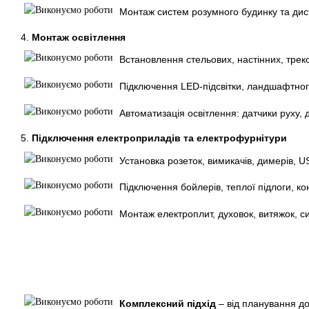
Монтаж систем розумного будинку та дис
4.
Монтаж освітлення
Встановлення стельових, настінних, треко
Підключення LED-підсвітки, ландшафтног
Автоматизація освітлення: датчики руху,
5.
Підключення електроприладів та електрофурнітури
Установка розеток, вимикачів, димерів, U
Підключення бойлерів, теплої підлоги, ко
Монтаж електроплит, духовок, витяжок, с
Комплексний підхід
– від планування до