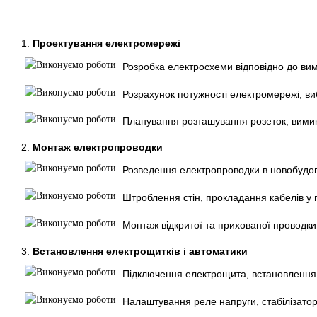
1.
Проектування електромережі
Розробка електросхеми відповідно до вимо
Розрахунок потужності електромережі, вибі
Планування розташування розеток, вимика
2.
Монтаж електропроводки
Розведення електропроводки в новобудова
Штроблення стін, прокладання кабелів у 
Монтаж відкритої та прихованої проводки
3.
Встановлення електрощитків і автоматики
Підключення електрощита, встановлення 
Налаштування реле напруги, стабілізатор