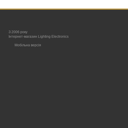
З 2006 року
Інтернет-магазин Lighting Electronics
Мобільна версія