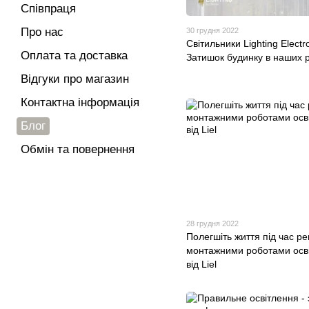
Співпраця
Про нас
30 грудня 2022
Світильники Lighting Electro
Оплата та доставка
Затишок будинку в наших 
Відгуки про магазин
Контактна інформація
Блог
Обмін та повернення
28 грудня 2022
Полегшіть життя під час р
монтажними роботами осв
від Liel