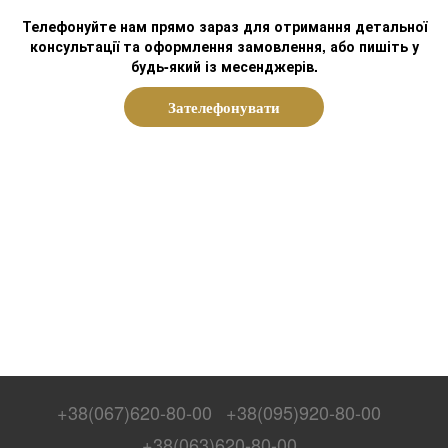
Телефонуйте нам прямо зараз для отримання детальної
консультації та оформлення замовлення, або пишіть у
будь-який із месенджерів.
Зателефонувати
+38(067)620-80-00
+38(095)920-80-00
+38(063)620-80-00