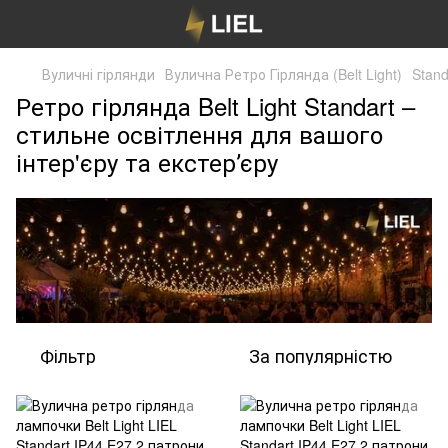
Вуличні гірлянди
Вулична Ретро Гірлянда (Belt Light)
Stand
Ретро гірлянда Belt Light Standart –
стильне освітлення для вашого
інтер'єру та екстерʼєру
Фільтр
За популярністю