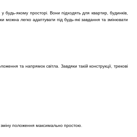
у будь-якому просторі. Вони підходять для квартир, будинків,
ники можна легко адаптувати під будь-які завдання та змінювати
оження та напрямок світла. Завдяки такій конструкції, трекові
а зміну положення максимально простою.