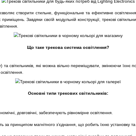
озволяє створити стильне, функціональне та ефективне освітлення 
их приміщень. Завдяки своїй модульній конструкції, трекові світиль
вітлення.
Що таке трекова система освітлення?
 та світильників, які можна вільно переміщувати, змінюючи їхнє пол
 освітлення.
Основні типи трекових світильників:
номічні, довговічні, забезпечують рівномірне освітлення.
ь за принципом магнітного з’єднання, що робить їхню установку т