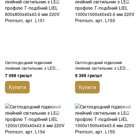
Світлодіодний підвісний
Світлодіодний підвісний
лінійний світильник з LED
лінійний світильник з LED
профілю Т-подібний LIEL
профілю Т-подібний LIEL
7 099 грн/шт
9 399 грн/шт
800х800х40х43.6 мм 220V
1000х1000х40х43.6 мм 220V
Premium, арт. L151
Premium, арт. L153
Купити
Купити