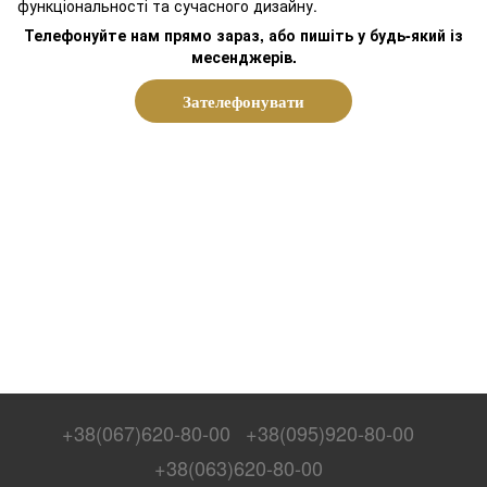
функціональності та сучасного дизайну.
Телефонуйте нам прямо зараз, або пишіть у будь-який із
месенджерів.
Зателефонувати
+38(067)620-80-00
+38(095)920-80-00
+38(063)620-80-00