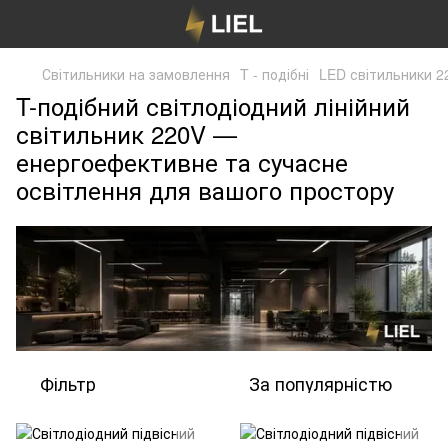
Світильники на замовлення
T - подібні
LED світильники 2
T-подібний світлодіодний лінійний
світильник 220V —
енергоефективне та сучасне
освітлення для вашого простору
Фільтр
За популярністю