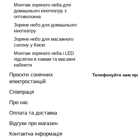
Монтаж зоряного неба для
домашнього кінотеатру з
оптоволокна
Зоряне небо для домашнього
кінотеатру
Зоряне небо для масажного
салону у Києві
Монтаж зоряного неба і LED
підсвітки в хамам та масажні
кабінети
Проєкти сонячних
Телефонуйте нам пря
електростанцій
Співпраця
Про нас
Оплата та доставка
Відгуки про магазин
Контактна інформація