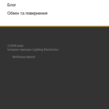
Блог
Обмін та повернення
З 2006 року
Інтернет-магазин Lighting Electronics
Мобільна версія