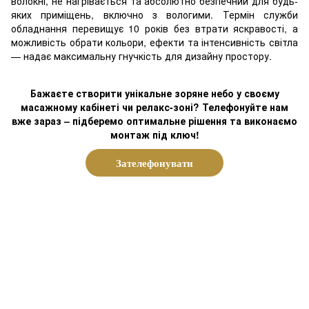
волокні, не нагрівається та абсолютно безпечний для будь-
яких приміщень, включно з вологими. Термін служби
обладнання перевищує 10 років без втрати яскравості, а
можливість обрати кольори, ефекти та інтенсивність світла
— надає максимальну гнучкість для дизайну простору.
Бажаєте створити унікальне зоряне небо у своєму
масажному кабінеті чи релакс-зоні? Телефонуйте нам
вже зараз – підберемо оптимальне рішення та виконаємо
монтаж під ключ!
Зателефонувати