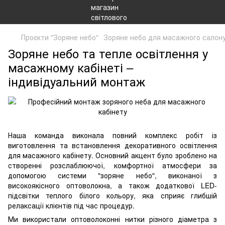
Проєкти "Зоряне небо"
Зоряне небо для масажного салону
Зоряне небо та тепле освітлення у
масажному кабінеті –
індивідуальний монтаж
Наша команда виконала повний комплекс робіт із
виготовлення та встановлення декоративного освітлення
для масажного кабінету. Основний акцент було зроблено на
створенні розслаблюючої, комфортної атмосфери за
допомогою системи "зоряне небо", виконаної з
високоякісного оптоволокна, а також додаткової LED-
підсвітки теплого білого кольору, яка сприяє глибшій
релаксації клієнтів під час процедур.
Ми використали оптоволоконні нитки різного діаметра з