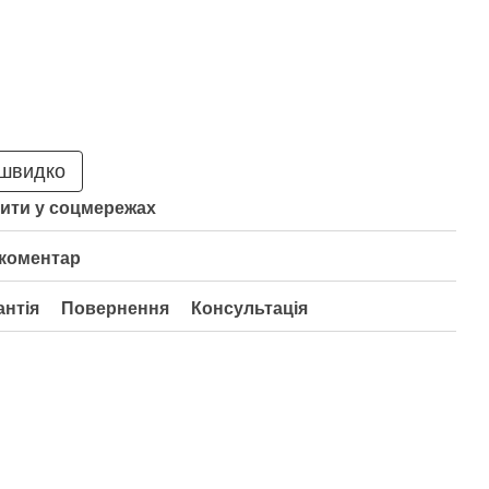
 швидко
ити у соцмережах
 коментар
антія
Повернення
Консультація