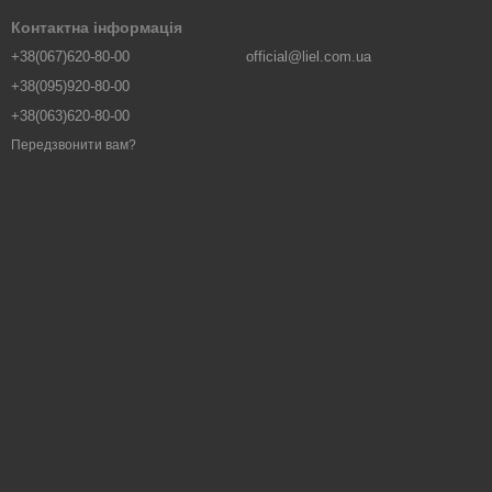
Контактна інформація
+38(067)620-80-00
official@liel.com.ua
+38(095)920-80-00
+38(063)620-80-00
Передзвонити вам?