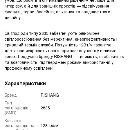
інтер’єру, а й для зовнішніх проєктів — підсвічування
фасадів, терас, басейнів, альтанок та ландшафтного
дизайну.
Світлодіоди типу 2835 забезпечують рівномірне
світлорозсіювання без мерехтіння, енергоефективність і
тривалий термін служби. Потужність 12Вт/м гарантує
достатню яскравість навіть при застосуванні у великих
зонах. Продукція бренду RISHANG — це якість, стабільність
та довговічність, підтверджені роками використання у
професійному освітленні.
Характеристики
Бренд
RISHANG
Тип
світлодіодів
2835
(SMD)
Кількість
світлодіодів на
128 led/м