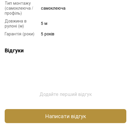
Тип монтажу
(самоклеюча /
самоклеюча
профіль)
Довжина в
5 м
рулоні (м)
Гарантія (роки)
5 років
Відгуки
Додайте перший відгук
Написати відгук