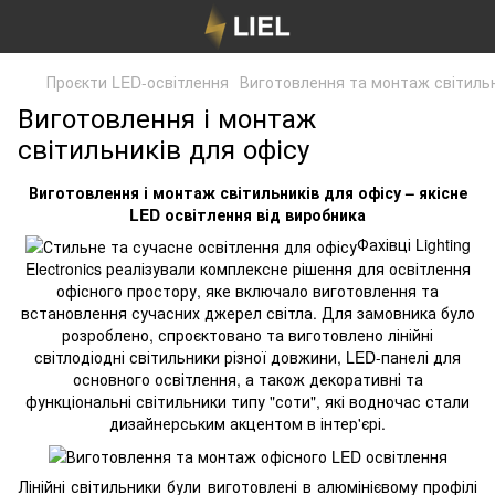
Проєкти LED-освітлення
Виготовлення та монтаж світильн
Виготовлення і монтаж
світильників для офісу
Виготовлення і монтаж світильників для офісу – якісне
LED освітлення від виробника
Фахівці Lighting
Electronics реалізували комплексне рішення для освітлення
офісного простору, яке включало виготовлення та
встановлення сучасних джерел світла. Для замовника було
розроблено, спроєктовано та виготовлено лінійні
світлодіодні світильники різної довжини, LED-панелі для
основного освітлення, а також декоративні та
функціональні світильники типу "соти", які водночас стали
дизайнерським акцентом в інтер'єрі.
Лінійні світильники були виготовлені в алюмінієвому профілі