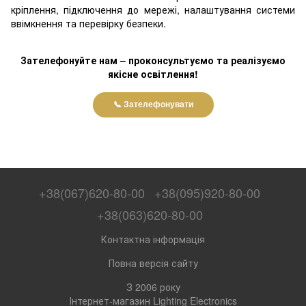
кріплення, підключення до мережі, налаштування системи
ввімкнення та перевірку безпеки.
Зателефонуйте нам – проконсультуємо та реалізуємо
якісне освітлення!
📞 Зателефонувати
+38(067)620-80-00
+38(095)920-80-00
+38(063)620-80-00
Контактна інформація
Повна версія сайту
З 2006 року
Інтернет-магазин Lighting Electronics