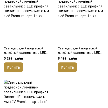
Светодиодный подвесной
Светодиодный подвесной
линейный светильник с LED
линейный светильник с LED
профиля Зигзаг LIEL
профиля Зигзаг LIEL
5 299 грн/шт
8 499 грн/шт
500х40х43.6 мм 12V Premium,
800х40х43.6 мм 12V Premium,
арт. L138
арт. L139
Купить
Купить