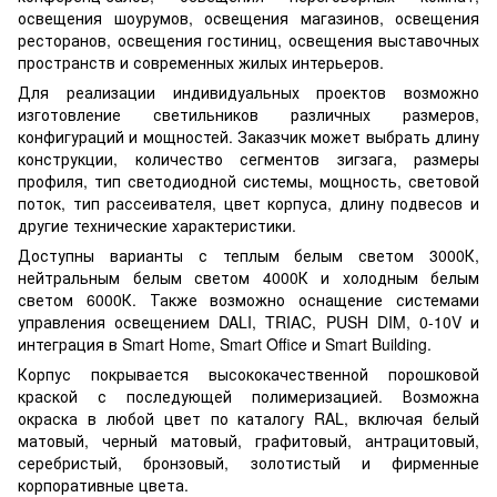
освещения шоурумов, освещения магазинов, освещения
ресторанов, освещения гостиниц, освещения выставочных
пространств и современных жилых интерьеров.
Для реализации индивидуальных проектов возможно
изготовление светильников различных размеров,
конфигураций и мощностей. Заказчик может выбрать длину
конструкции, количество сегментов зигзага, размеры
профиля, тип светодиодной системы, мощность, световой
поток, тип рассеивателя, цвет корпуса, длину подвесов и
другие технические характеристики.
Доступны варианты с теплым белым светом 3000К,
нейтральным белым светом 4000К и холодным белым
светом 6000К. Также возможно оснащение системами
управления освещением DALI, TRIAC, PUSH DIM, 0-10V и
интеграция в Smart Home, Smart Office и Smart Building.
Корпус покрывается высококачественной порошковой
краской с последующей полимеризацией. Возможна
окраска в любой цвет по каталогу RAL, включая белый
матовый, черный матовый, графитовый, антрацитовый,
серебристый, бронзовый, золотистый и фирменные
корпоративные цвета.