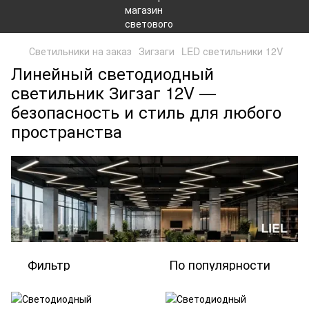
Светильники на заказ
Зигзаги
LED светильники 12V
Линейный светодиодный
светильник Зигзаг 12V —
безопасность и стиль для любого
пространства
Фильтр
По популярности