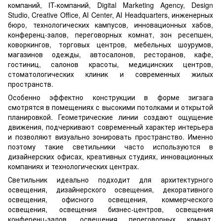
компаний, IT-компаний, Digital Marketing Agency, Design
Studio, Creative Office, AI Center, AI Headquarters, инженерных
бюро, технологических кампусов, инновационных хабов,
конференц-залов, переговорных комнат, зон ресепшен,
коворкингов, торговых центров, мебельных шоурумов,
магазинов одежды, автосалонов, ресторанов, кафе,
гостиниц, салонов красоты, медицинских центров,
стоматологических клиник и современных жилых
пространств.
Особенно эффектно конструкции в форме зигзага
смотрятся в помещениях с высокими потолками и открытой
планировкой. Геометрические линии создают ощущение
движения, подчеркивают современный характер интерьера
и позволяют визуально зонировать пространство. Именно
поэтому такие светильники часто используются в
дизайнерских офисах, креативных студиях, инновационных
компаниях и технологических центрах.
Светильник идеально подходит для архитектурного
освещения, дизайнерского освещения, декоративного
освещения, офисного освещения, коммерческого
освещения, освещения бизнес-центров, освещения
конференц-залов, освещения переговорных комнат,