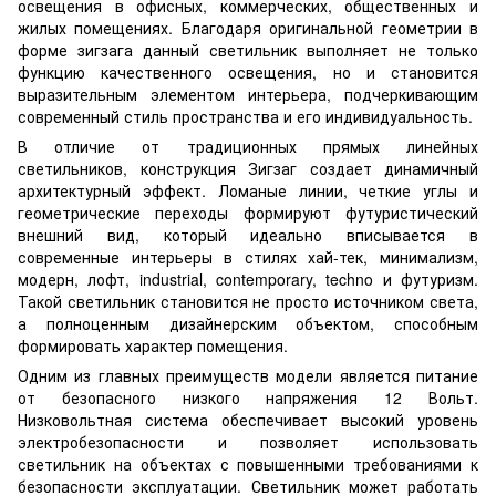
освещения в офисных, коммерческих, общественных и
жилых помещениях. Благодаря оригинальной геометрии в
форме зигзага данный светильник выполняет не только
функцию качественного освещения, но и становится
выразительным элементом интерьера, подчеркивающим
современный стиль пространства и его индивидуальность.
В отличие от традиционных прямых линейных
светильников, конструкция Зигзаг создает динамичный
архитектурный эффект. Ломаные линии, четкие углы и
геометрические переходы формируют футуристический
внешний вид, который идеально вписывается в
современные интерьеры в стилях хай-тек, минимализм,
модерн, лофт, industrial, contemporary, techno и футуризм.
Такой светильник становится не просто источником света,
а полноценным дизайнерским объектом, способным
формировать характер помещения.
Одним из главных преимуществ модели является питание
от безопасного низкого напряжения 12 Вольт.
Низковольтная система обеспечивает высокий уровень
электробезопасности и позволяет использовать
светильник на объектах с повышенными требованиями к
безопасности эксплуатации. Светильник может работать