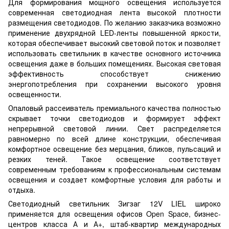
Для формирования мощного освещения используется
современная светодиодная лента высокой плотности
размещения светодиодов. По желанию заказчика возможно
применение двухрядной LED-ленты повышенной яркости,
которая обеспечивает высокий световой поток и позволяет
использовать светильник в качестве основного источника
освещения даже в больших помещениях. Высокая световая
эффективность способствует снижению
энергопотребления при сохранении высокого уровня
освещенности.
Опаловый рассеиватель премиального качества полностью
скрывает точки светодиодов и формирует эффект
непрерывной световой линии. Свет распределяется
равномерно по всей длине конструкции, обеспечивая
комфортное освещение без мерцания, бликов, пульсаций и
резких теней. Такое освещение соответствует
современным требованиям к профессиональным системам
освещения и создает комфортные условия для работы и
отдыха.
Светодиодный светильник Зигзаг 12V LIEL широко
применяется для освещения офисов Open Space, бизнес-
центров класса А и А+, штаб-квартир международных