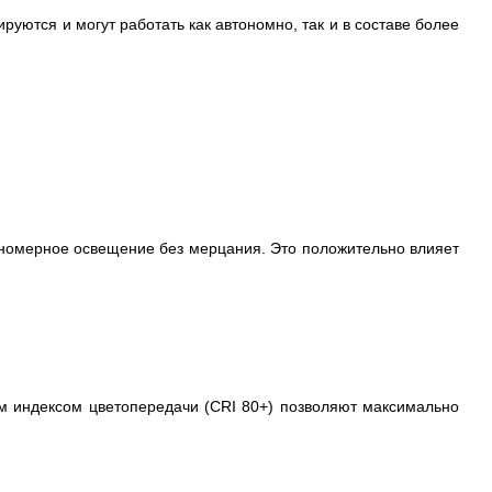
уются и могут работать как автономно, так и в составе более
номерное освещение без мерцания. Это положительно влияет
м индексом цветопередачи (CRI 80+) позволяют максимально