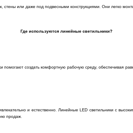
, стены или даже под подвесными конструкциями. Они легко монтир
Где используются линейные светильники?
ки помогают создать комфортную рабочую среду, обеспечивая рав
ивлекательно и естественно. Линейные LED светильники с высоки
нию продаж.