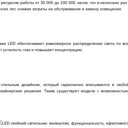
есурсом работы от 30 000 до 100 000 часов, что в несколько ра
ногих лет, снижая затраты на обслуживание и замену освещения.
ьники LED обеспечивают равномерное распределение света по в
т усталость глаз и повышает концентрацию.
стильным дизайном, который гармонично вписывается в любой
изайнерские решения. Также существуют модели с возможностью 