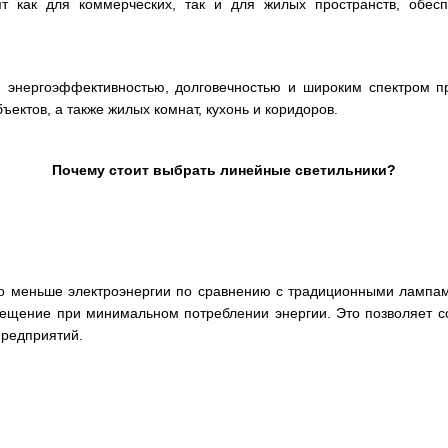
т как для коммерческих, так и для жилых пространств, обе
 энергоэффективностью, долговечностью и широким спектром п
ектов, а также жилых комнат, кухонь и коридоров.
Почему стоит выбрать линейные светильники?
но меньше электроэнергии по сравнению с традиционными лампа
вещение при минимальном потреблении энергии. Это позволяет со
предприятий.