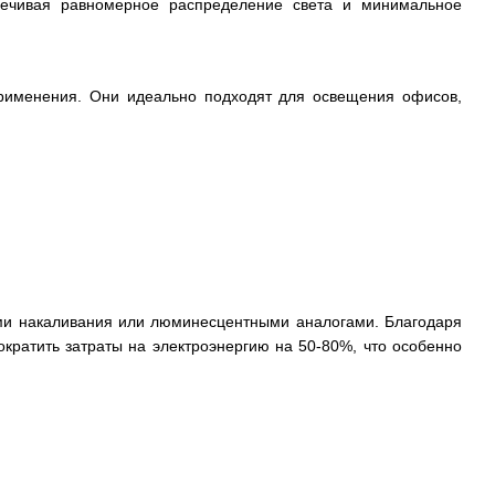
спечивая равномерное распределение света и минимальное
рименения. Они идеально подходят для освещения офисов,
ми накаливания или люминесцентными аналогами. Благодаря
кратить затраты на электроэнергию на 50-80%, что особенно