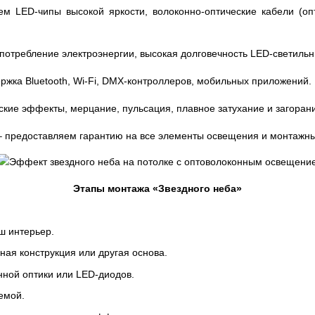
м LED-чипы высокой яркости, волоконно-оптические кабели (оп
отребление электроэнергии, высокая долговечность LED-светильн
ржка Bluetooth, Wi-Fi, DMX-контроллеров, мобильных приложений.
кие эффекты, мерцание, пульсация, плавное затухание и загоран
 предоставляем гарантию на все элементы освещения и монтажны
Этапы монтажа «Звездного неба»
ш интерьер.
ная конструкция или другая основа.
ной оптики или LED-диодов.
емой.