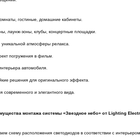
комнаты, гостиные, домашние кабинеты.
ны, лаунж-зоны, клубы, концертные площадки.
я уникальной атмосферы релакса.
ект погружения в фильм.
интерьера автомобиля.
йкие решения для оригинального эффекта.
я современного и элегантного вида.
мущества монтажа системы «Звездное небо» от Lighting Electr
аем схему расположения светодиодов в соответствии с интерьером