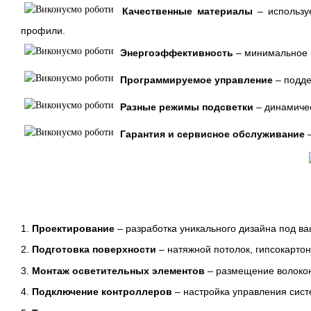
Качественные материалы
– используе
профили.
Энергоэффективность
– минимальное п
Программируемое управление
– подде
Разные режимы подсветки
– динамичес
Гарантия и сервисное обслуживание
–
1.
Проектирование
– разработка уникального дизайна под ва
2.
Подготовка поверхности
– натяжной потолок, гипсокартон
3.
Монтаж осветительных элементов
– размещение волокон
4.
Подключение контроллеров
– настройка управления сист