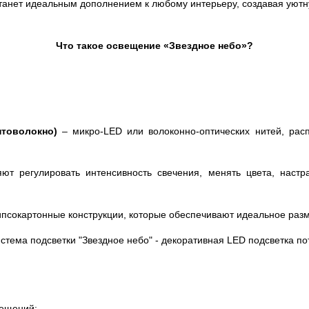
танет идеальным дополнением к любому интерьеру, создавая уют
Что такое освещение «Звездное небо»?
птоволокно)
– микро-LED или волоконно-оптических нитей, рас
ют регулировать интенсивность свечения, менять цвета, наст
ипсокартонные конструкции, которые обеспечивают идеальное раз
мещений: