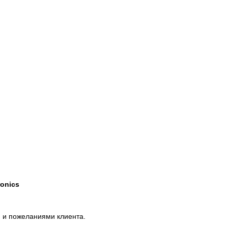
onics
 и пожеланиями клиента.