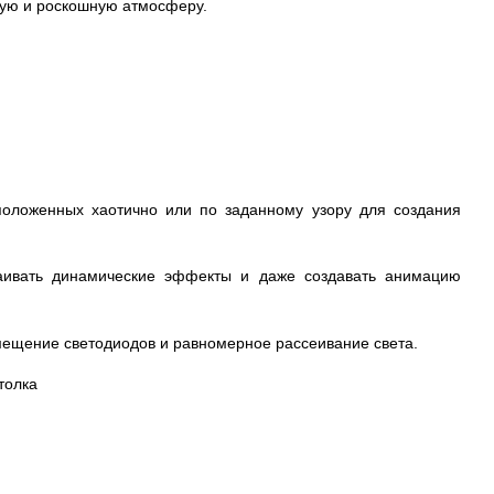
ную и роскошную атмосферу.
положенных хаотично или по заданному узору для создания
раивать динамические эффекты и даже создавать анимацию
мещение светодиодов и равномерное рассеивание света.