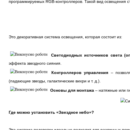
программируемых RGB-контроллеров. Такой вид освещения с
Это декоративная система освещения, которая состоит из:
Светодиодных источников света (о
эффекта звездного сияния.
Контроллеров управления
– позволя
(падающие звезды, галактические вихри и т. д.).
Основы для монтажа
– натяжные или г
Где можно установить «Звездное небо»?
Эта система подсветки идеально подходит для различных по