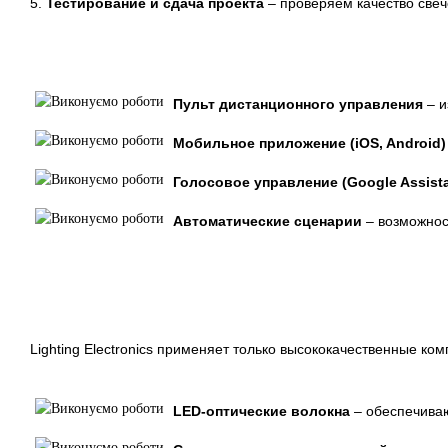
5.
Тестирование и сдача проекта
– проверяем качество све
Пульт дистанционного управления
– и
Мобильное приложение (iOS, Android)
Голосовое управление (Google Assista
Автоматические сценарии
– возможнос
Lighting Electronics применяет только высококачественные к
LED-оптические волокна
– обеспечиваю