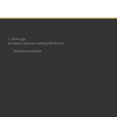
С 2006 года
Интернет-магазин Lighting Electronics
Мобильная версия