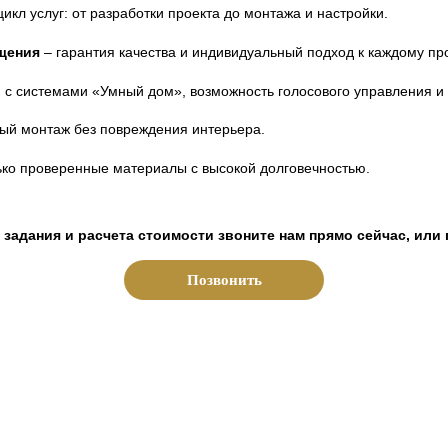
икл услуг: от разработки проекта до монтажа и настройки.
щения
– гарантия качества и индивидуальный подход к каждому про
 с системами «Умный дом», возможность голосового управления и
ный монтаж без повреждения интерьера.
ько проверенные материалы с высокой долговечностью.
 задания и расчета стоимости звоните нам прямо сейчас, или
Позвонить