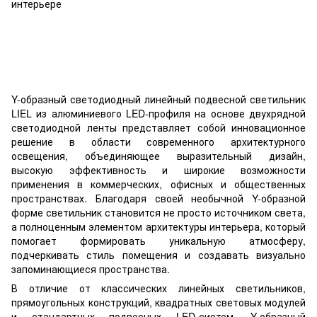
Y-образный светодиодный линейный подвесной светильник
LIEL из алюминиевого LED-профиля на основе двухрядной
светодиодной ленты представляет собой инновационное
решение в области современного архитектурного
освещения, объединяющее выразительный дизайн,
высокую эффективность и широкие возможности
применения в коммерческих, офисных и общественных
пространствах. Благодаря своей необычной Y-образной
форме светильник становится не просто источником света,
а полноценным элементом архитектуры интерьера, который
помогает формировать уникальную атмосферу,
подчеркивать стиль помещения и создавать визуально
запоминающиеся пространства.
В отличие от классических линейных светильников,
прямоугольных конструкций, квадратных световых модулей
и стандартных подвесных LED-систем, Y-образный