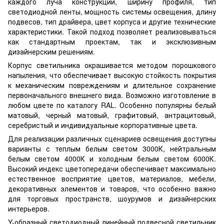
каждого луча конструкции, ширину профиля, тип
светодиодной ленты, мощность системы освещения, длину
подвесов, тип драйвера, цвет корпуса и другие технические
характеристики. Такой подход позволяет реализовываться
как стандартным проектам, так и эксклюзивным
дизайнерским решениям.
Корпус светильника окрашивается методом порошкового
напыления, что обеспечивает высокую стойкость покрытия
к механическим повреждениям и длительное сохранение
первоначального внешнего вида. Возможно изготовление в
любом цвете по каталогу RAL. Особенно популярны белый
матовый, черный матовый, графитовый, антрацитовый,
серебристый и индивидуальные корпоративные цвета.
Для реализации различных сценариев освещения доступны
варианты с теплым белым светом 3000К, нейтральным
белым светом 4000К и холодным белым светом 6000К.
Высокий индекс цветопередачи обеспечивает максимально
естественное восприятие цветов, материалов, мебели,
декоративных элементов и товаров, что особенно важно
для торговых пространств, шоурумов и дизайнерских
интерьеров.
Y-образный светодиодный линейный подвесной светильник