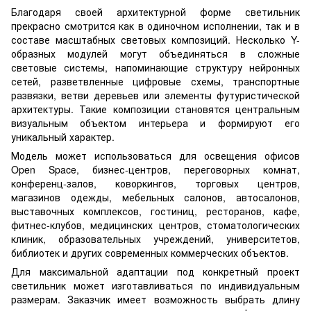
Благодаря своей архитектурной форме светильник
прекрасно смотрится как в одиночном исполнении, так и в
составе масштабных световых композиций. Несколько Y-
образных модулей могут объединяться в сложные
световые системы, напоминающие структуру нейронных
сетей, разветвленные цифровые схемы, транспортные
развязки, ветви деревьев или элементы футуристической
архитектуры. Такие композиции становятся центральным
визуальным объектом интерьера и формируют его
уникальный характер.
Модель может использоваться для освещения офисов
Open Space, бизнес-центров, переговорных комнат,
конференц-залов, коворкингов, торговых центров,
магазинов одежды, мебельных салонов, автосалонов,
выставочных комплексов, гостиниц, ресторанов, кафе,
фитнес-клубов, медицинских центров, стоматологических
клиник, образовательных учреждений, университетов,
библиотек и других современных коммерческих объектов.
Для максимальной адаптации под конкретный проект
светильник может изготавливаться по индивидуальным
размерам. Заказчик имеет возможность выбрать длину