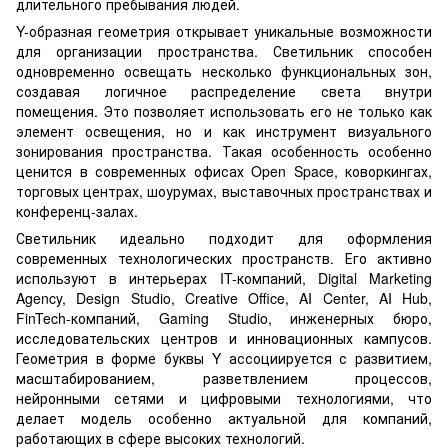
длительного пребывания людей.
Y-образная геометрия открывает уникальные возможности
для организации пространства. Светильник способен
одновременно освещать несколько функциональных зон,
создавая логичное распределение света внутри
помещения. Это позволяет использовать его не только как
элемент освещения, но и как инструмент визуального
зонирования пространства. Такая особенность особенно
ценится в современных офисах Open Space, коворкингах,
торговых центрах, шоурумах, выставочных пространствах и
конференц-залах.
Светильник идеально подходит для оформления
современных технологических пространств. Его активно
используют в интерьерах IT-компаний, Digital Marketing
Agency, Design Studio, Creative Office, AI Center, AI Hub,
FinTech-компаний, Gaming Studio, инженерных бюро,
исследовательских центров и инновационных кампусов.
Геометрия в форме буквы Y ассоциируется с развитием,
масштабированием, разветвлением процессов,
нейронными сетями и цифровыми технологиями, что
делает модель особенно актуальной для компаний,
работающих в сфере высоких технологий.