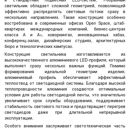
светильник обладает сложной геометрией, позволяющей
эффективно распределять световые потоки сразу в
нескольких направлениях. Такая конструкция особенно
востребована в современных офисах Open Space, штаб-
квартирах международных компаний, бизнес-центрах
класса А и А+, коворкингах, инновационных хабах,
конференц-залах, дизайнерских студиях, архитектурных
бюро и технологических кампусах.
Конструкция светильника изготавливается из
высококачественного алюминиевого LED-профиля, который
выполняет сразу несколько важных функций. Помимо
формирования идеальной геометрии изделия,
алюминиевый профиль обеспечивает эффективный
теплоотвод от светодиодной системы. Благодаря высокой
теплопроводности алюминия создаются оптимальные
условия для работы светодиодной ленты, что значительно
увеличивает срок службы оборудования, поддерживает
стабильность светового потока и предотвращает перегрев
светодиодов даже при длительной непрерывной
эксплуатации.
Особого внимания заслуживает светотехническая часть