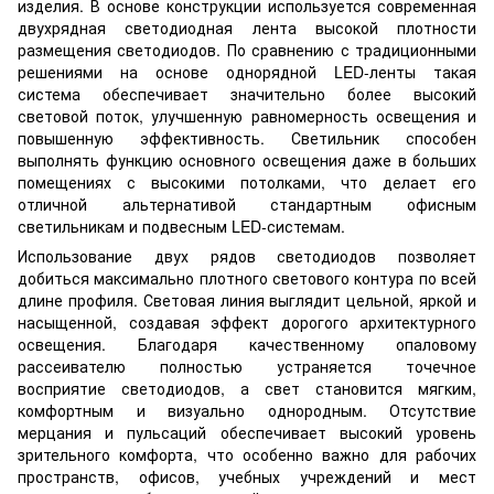
изделия. В основе конструкции используется современная
двухрядная светодиодная лента высокой плотности
размещения светодиодов. По сравнению с традиционными
решениями на основе однорядной LED-ленты такая
система обеспечивает значительно более высокий
световой поток, улучшенную равномерность освещения и
повышенную эффективность. Светильник способен
выполнять функцию основного освещения даже в больших
помещениях с высокими потолками, что делает его
отличной альтернативой стандартным офисным
светильникам и подвесным LED-системам.
Использование двух рядов светодиодов позволяет
добиться максимально плотного светового контура по всей
длине профиля. Световая линия выглядит цельной, яркой и
насыщенной, создавая эффект дорогого архитектурного
освещения. Благодаря качественному опаловому
рассеивателю полностью устраняется точечное
восприятие светодиодов, а свет становится мягким,
комфортным и визуально однородным. Отсутствие
мерцания и пульсаций обеспечивает высокий уровень
зрительного комфорта, что особенно важно для рабочих
пространств, офисов, учебных учреждений и мест