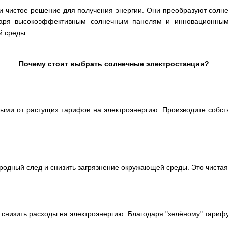
и чистое решение для получения энергии. Они преобразуют солнеч
даря высокоэффективным солнечным панелям и инновационным
й среды.
Почему стоит выбрать солнечные электростанции?
ми от растущих тарифов на электроэнергию. Производите собств
дный след и снизить загрязнение окружающей среды. Это чистая 
снизить расходы на электроэнергию. Благодаря "зелёному" тарифу