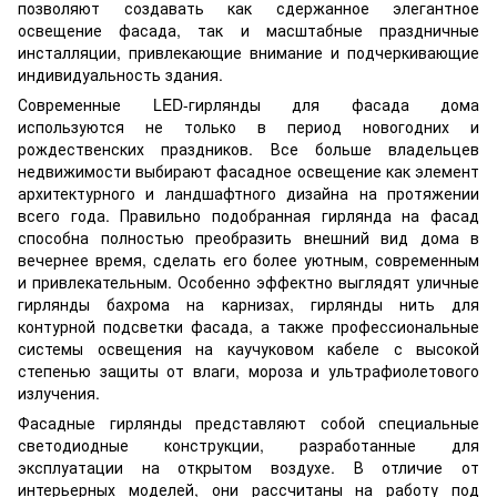
позволяют создавать как сдержанное элегантное
освещение фасада, так и масштабные праздничные
инсталляции, привлекающие внимание и подчеркивающие
индивидуальность здания.
Современные LED-гирлянды для фасада дома
используются не только в период новогодних и
рождественских праздников. Все больше владельцев
недвижимости выбирают фасадное освещение как элемент
архитектурного и ландшафтного дизайна на протяжении
всего года. Правильно подобранная гирлянда на фасад
способна полностью преобразить внешний вид дома в
вечернее время, сделать его более уютным, современным
и привлекательным. Особенно эффектно выглядят уличные
гирлянды бахрома на карнизах, гирлянды нить для
контурной подсветки фасада, а также профессиональные
системы освещения на каучуковом кабеле с высокой
степенью защиты от влаги, мороза и ультрафиолетового
излучения.
Фасадные гирлянды представляют собой специальные
светодиодные конструкции, разработанные для
эксплуатации на открытом воздухе. В отличие от
интерьерных моделей, они рассчитаны на работу под