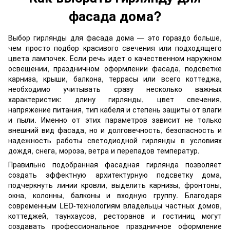
фасада дома?
Выбор гирлянды для фасада дома — это гораздо больше,
чем просто подбор красивого свечения или подходящего
цвета лампочек. Если речь идет о качественном наружном
освещении, праздничном оформлении фасада, подсветке
карниза, крыши, балкона, террасы или всего коттеджа,
необходимо учитывать сразу несколько важных
характеристик: длину гирлянды, цвет свечения,
напряжение питания, тип кабеля и степень защиты от влаги
и пыли. Именно от этих параметров зависит не только
внешний вид фасада, но и долговечность, безопасность и
надежность работы светодиодной гирлянды в условиях
дождя, снега, мороза, ветра и перепадов температур.
Правильно подобранная фасадная гирлянда позволяет
создать эффектную архитектурную подсветку дома,
подчеркнуть линии кровли, выделить карнизы, фронтоны,
окна, колонны, балконы и входную группу. Благодаря
современным LED-технологиям владельцы частных домов,
коттеджей, таунхаусов, ресторанов и гостиниц могут
создавать профессиональное праздничное оформление