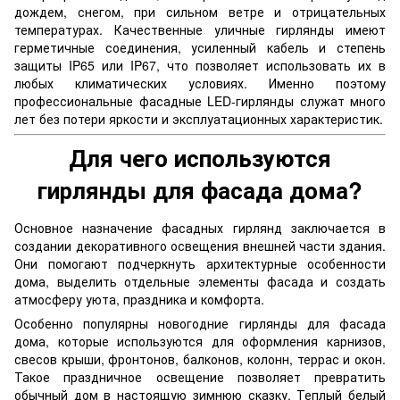
дождем, снегом, при сильном ветре и отрицательных
температурах. Качественные уличные гирлянды имеют
герметичные соединения, усиленный кабель и степень
защиты IP65 или IP67, что позволяет использовать их в
любых климатических условиях. Именно поэтому
профессиональные фасадные LED-гирлянды служат много
лет без потери яркости и эксплуатационных характеристик.
Для чего используются
гирлянды для фасада дома?
Основное назначение фасадных гирлянд заключается в
создании декоративного освещения внешней части здания.
Они помогают подчеркнуть архитектурные особенности
дома, выделить отдельные элементы фасада и создать
атмосферу уюта, праздника и комфорта.
Особенно популярны новогодние гирлянды для фасада
дома, которые используются для оформления карнизов,
свесов крыши, фронтонов, балконов, колонн, террас и окон.
Такое праздничное освещение позволяет превратить
обычный дом в настоящую зимнюю сказку. Теплый белый