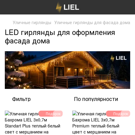
Уличные гирлянды
Уличные гирлянды для фасада дома
LED гирлянды для оформления
фасада дома
Фильтр
По популярности
Подарок
Подарок