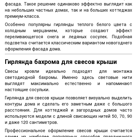
фасада. Такое решение одинаково эффектно выглядит как
на небольших частных домах, так и на больших коттеджах
премиум-класса.
Особенно популярны гирлянды теплого белого цвета с
холодным мерцанием, которые создают эффект
переливающегося снега и ледяных сосулек. Подобная
подсветка считается классическим вариантом новогоднего
оформления фасада дома.
Гирлянда бахрома для свесов крыши
Свесы кровли идеально подходят для монтажа
светодиодной бахромы. Именно здесь световые нити
выглядят максимально естественно и напоминают
настоящие сосульки.
Гирлянда для свесов крыши позволяет визуально выделить
контуры дома и сделать его заметным даже с большого
расстояния. Для коттеджей и загородных домов часто
используются модели с длиной свисающих нитей 50, 70, 90
и даже 120 сантиметров.
Профессиональное оформление свесов крыши считается
одним из наиболее популярных способов праздничного