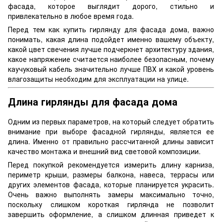
фасада, которое выглядит дорого, стильно и
привлекательно в любое время года.
Перед тем как купить гирлянду для фасада дома, важно
понимать, какая длина подойдет именно вашему объекту,
какой цвет свечения лучше подчеркнет архитектуру здания,
какое напряжение считается наиболее безопасным, почему
каучуковый кабель значительно лучше ПВХ и какой уровень
влагозащиты необходим для эксплуатации на улице.
Длина гирлянды для фасада дома
Одним из первых параметров, на который следует обратить
внимание при выборе фасадной гирлянды, является ее
длина. Именно от правильно рассчитанной длины зависит
качество монтажа и внешний вид световой композиции.
Перед покупкой рекомендуется измерить длину карниза,
периметр крыши, размеры балкона, навеса, террасы или
других элементов фасада, которые планируется украсить.
Очень важно выполнять замеры максимально точно,
поскольку слишком короткая гирлянда не позволит
завершить оформление, а слишком длинная приведет к