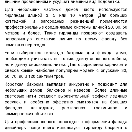
лишним провисаниям и ухудшит внешний вид подсветки.
Для небольших частных домов часто используются
гирлянды длиной 3, 5 или 10 метров. Для больших
коттеджей и загородных резиденций применяются
профессиональные соединяемые системы длиной 20, 30, 50
метров и более. Такие гирлянды позволяют создавать
непрерывную световую линию по всему фасаду без
заметных переходов.
Если выбирается гирлянда бахрома для фасада дома,
необходимо учитывать не только длину основного кабеля,
но и длину свисающих нитей. Для оформления карнизов и
свесов крыши наиболее популярны модели с опусками 30,
50, 70, 90 и 120 сантиметров.
Короткая бахрома выглядит аккуратно и подходит для
небольших домов, балконов и навесов. Более длинные
световые нити создают выразительный эффект ледяных
сосулек и особенно эффектно смотрятся на больших
фасадах, коттеджах, ресторанах, гостиницах и
коммерческих объектах.
Для профессионального новогоднего оформления фасада
дизайнеры чаще всего используют гирлянду бахрома с