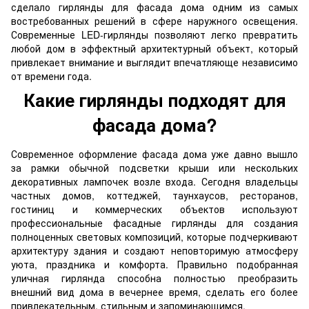
сделало гирлянды для фасада дома одним из самых
востребованных решений в сфере наружного освещения.
Современные LED-гирлянды позволяют легко превратить
любой дом в эффектный архитектурный объект, который
привлекает внимание и выглядит впечатляюще независимо
от времени года.
Какие гирлянды подходят для
фасада дома?
Современное оформление фасада дома уже давно вышло
за рамки обычной подсветки крыши или нескольких
декоративных лампочек возле входа. Сегодня владельцы
частных домов, коттеджей, таунхаусов, ресторанов,
гостиниц и коммерческих объектов используют
профессиональные фасадные гирлянды для создания
полноценных световых композиций, которые подчеркивают
архитектуру здания и создают неповторимую атмосферу
уюта, праздника и комфорта. Правильно подобранная
уличная гирлянда способна полностью преобразить
внешний вид дома в вечернее время, сделать его более
привлекательным, стильным и запоминающимся.