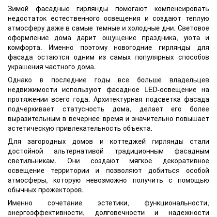
Зимой фасадные гирлянды помогают компенсировать
недостаток естественного освещения и создают теплую
атмосферу даже в самые темные и холодные дни. Световое
оформление дома дарит ощущение праздника, уюта и
комфорта. Именно поэтому новогодние гирлянды для
фасада остаются одним из самых популярных способов
украшения частного дома.
Однако в последние годы все больше владельцев
недвижимости используют фасадное LED-освещение на
протяжении всего года. Архитектурная подсветка фасада
подчеркивает статусность дома, делает его более
выразительным в вечернее время и значительно повышает
эстетическую привлекательность объекта.
Для загородных домов и коттеджей гирлянды стали
достойной альтернативой традиционным фасадным
светильникам. Они создают мягкое декоративное
освещение территории и позволяют добиться особой
атмосферы, которую невозможно получить с помощью
обычных прожекторов.
Именно сочетание эстетики, функциональности,
энергоэффективности, долговечности и надежности