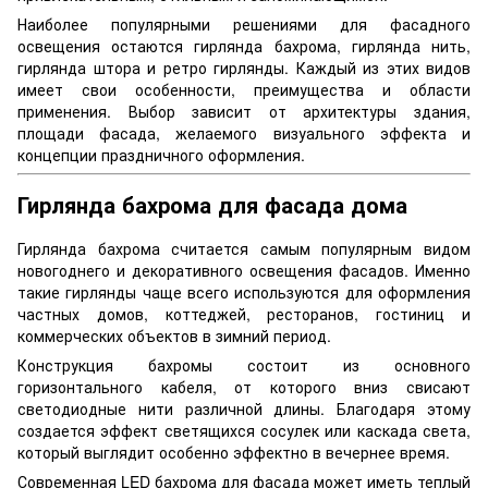
Наиболее популярными решениями для фасадного
освещения остаются гирлянда бахрома, гирлянда нить,
гирлянда штора и ретро гирлянды. Каждый из этих видов
имеет свои особенности, преимущества и области
применения. Выбор зависит от архитектуры здания,
площади фасада, желаемого визуального эффекта и
концепции праздничного оформления.
Гирлянда бахрома для фасада дома
Гирлянда бахрома считается самым популярным видом
новогоднего и декоративного освещения фасадов. Именно
такие гирлянды чаще всего используются для оформления
частных домов, коттеджей, ресторанов, гостиниц и
коммерческих объектов в зимний период.
Конструкция бахромы состоит из основного
горизонтального кабеля, от которого вниз свисают
светодиодные нити различной длины. Благодаря этому
создается эффект светящихся сосулек или каскада света,
который выглядит особенно эффектно в вечернее время.
Современная LED бахрома для фасада может иметь теплый