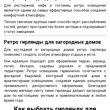
Для ресторанов, кафе и гостиниц ретро освещение
является одним из самых эффективных способов создания
комфортной атмосферы.
Теплое свечение крупных ламп способствует расслаблению
гостей, делает пространство более уютным и подчеркивает
статус заведения.
Ретро гирлянды для загородных домов
Для коттеджей и загородных домов ретро гирлянды
позволяют создать особую атмосферу отдыха и уюта.
Они идеально подходят для оформления террас, веранд,
патио, беседок, садовых дорожек и придомовой
территории. Ретро освещение гармонично сочетается с
фасадной бахромой, контурной подсветкой дома и
архитектурным освещением, создавая единую концепцию
премиального декоративного оформления. Благодаря
теплому мягкому свету такие гирлянды делают загородный
дом по-настоящему уютным и привлекательным в любое
время года.
Как выбрать гирлянду для