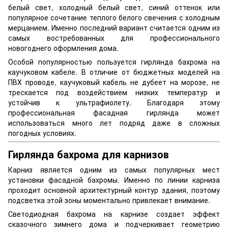
белый свет, холодный белый свет, синий оттенок или
популярное сочетание теплого белого свечения с холодным
мерцанием. Именно последний вариант считается одним из
самых востребованных для профессионального
новогоднего оформления дома.
Особой популярностью пользуется гирлянда бахрома на
каучуковом кабеле. В отличие от бюджетных моделей на
ПВХ проводе, каучуковый кабель не дубеет на морозе, не
трескается под воздействием низких температур и
устойчив к ультрафиолету. Благодаря этому
профессиональная фасадная гирлянда может
использоваться много лет подряд даже в сложных
погодных условиях.
Гирлянда бахрома для карнизов
Карниз является одним из самых популярных мест
установки фасадной бахромы. Именно по линии карниза
проходит основной архитектурный контур здания, поэтому
подсветка этой зоны моментально привлекает внимание.
Светодиодная бахрома на карнизе создает эффект
сказочного зимнего дома и подчеркивает геометрию