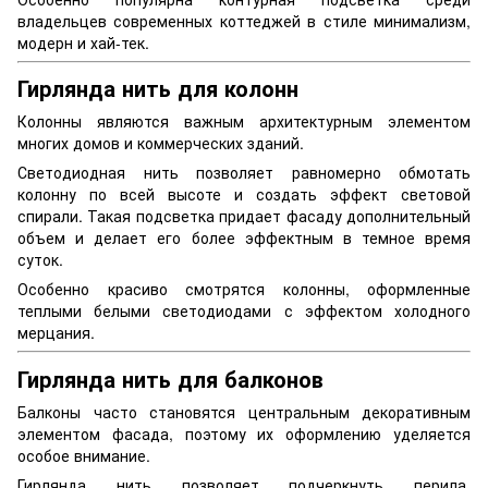
владельцев современных коттеджей в стиле минимализм,
модерн и хай-тек.
Гирлянда нить для колонн
Колонны являются важным архитектурным элементом
многих домов и коммерческих зданий.
Светодиодная нить позволяет равномерно обмотать
колонну по всей высоте и создать эффект световой
спирали. Такая подсветка придает фасаду дополнительный
объем и делает его более эффектным в темное время
суток.
Особенно красиво смотрятся колонны, оформленные
теплыми белыми светодиодами с эффектом холодного
мерцания.
Гирлянда нить для балконов
Балконы часто становятся центральным декоративным
элементом фасада, поэтому их оформлению уделяется
особое внимание.
Гирлянда нить позволяет подчеркнуть перила,