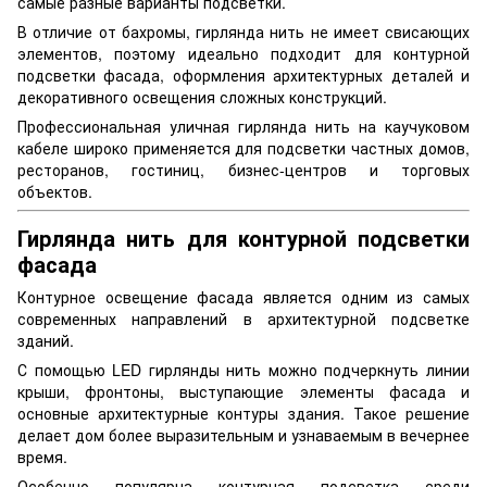
самые разные варианты подсветки.
В отличие от бахромы, гирлянда нить не имеет свисающих
элементов, поэтому идеально подходит для контурной
подсветки фасада, оформления архитектурных деталей и
декоративного освещения сложных конструкций.
Профессиональная уличная гирлянда нить на каучуковом
кабеле широко применяется для подсветки частных домов,
ресторанов, гостиниц, бизнес-центров и торговых
объектов.
Гирлянда нить для контурной подсветки
фасада
Контурное освещение фасада является одним из самых
современных направлений в архитектурной подсветке
зданий.
С помощью LED гирлянды нить можно подчеркнуть линии
крыши, фронтоны, выступающие элементы фасада и
основные архитектурные контуры здания. Такое решение
делает дом более выразительным и узнаваемым в вечернее
время.
Особенно популярна контурная подсветка среди