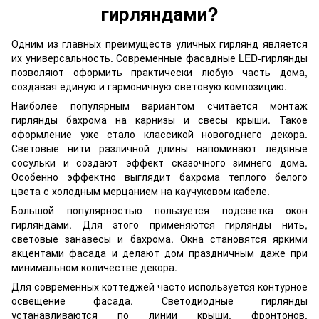
гирляндами?
Одним из главных преимуществ уличных гирлянд является
их универсальность. Современные фасадные LED-гирлянды
позволяют оформить практически любую часть дома,
создавая единую и гармоничную световую композицию.
Наиболее популярным вариантом считается монтаж
гирлянды бахрома на карнизы и свесы крыши. Такое
оформление уже стало классикой новогоднего декора.
Световые нити различной длины напоминают ледяные
сосульки и создают эффект сказочного зимнего дома.
Особенно эффектно выглядит бахрома теплого белого
цвета с холодным мерцанием на каучуковом кабеле.
Большой популярностью пользуется подсветка окон
гирляндами. Для этого применяются гирлянды нить,
световые занавесы и бахрома. Окна становятся яркими
акцентами фасада и делают дом праздничным даже при
минимальном количестве декора.
Для современных коттеджей часто используется контурное
освещение фасада. Светодиодные гирлянды
устанавливаются по линии крыши, фронтонов,