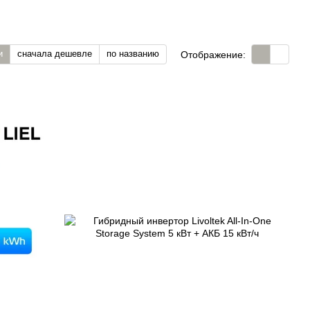
и
сначала дешевле
по названию
Отображение: