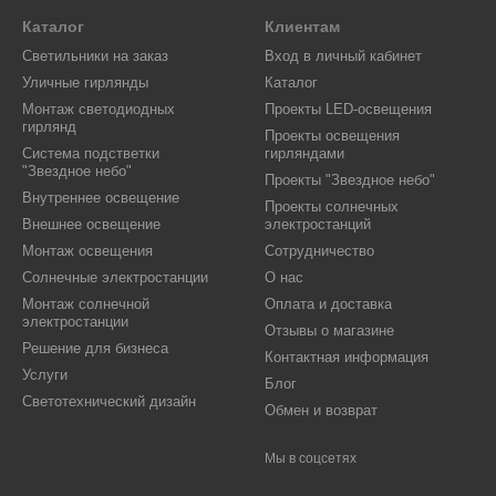
Каталог
Клиентам
Светильники на заказ
Вход в личный кабинет
Уличные гирлянды
Каталог
Монтаж светодиодных
Проекты LED-освещения
гирлянд
Проекты освещения
Система подстветки
гирляндами
"Звездное небо"
Проекты "Звездное небо"
Внутреннее освещение
Проекты солнечных
Внешнее освещение
электростанций
Монтаж освещения
Сотрудничество
Солнечные электростанции
О нас
Монтаж солнечной
Оплата и доставка
электростанции
Отзывы о магазине
Решение для бизнеса
Контактная информация
Услуги
Блог
Светотехнический дизайн
Обмен и возврат
Мы в соцсетях