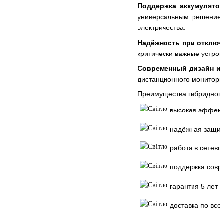
Поддержка аккумулято
универсальным решение
электричества.
Надёжность при отклю
критически важные устро
Современный дизайн и
дистанционного монитор
Преимущества гибридного
высокая эффек
надёжная защи
работа в сете
поддержка сов
гарантия 5 лет
доставка по вс