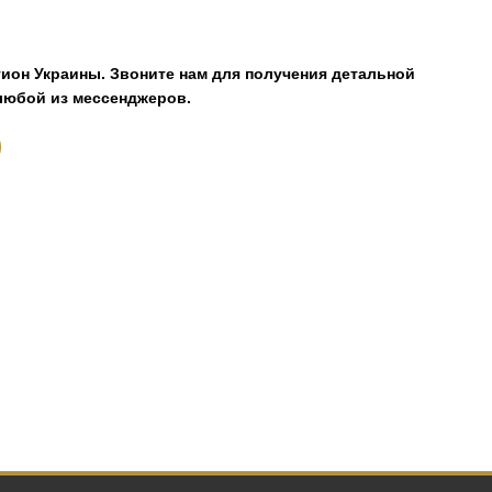
гион Украины.
Звоните нам для получения детальной
любой из мессенджеров.