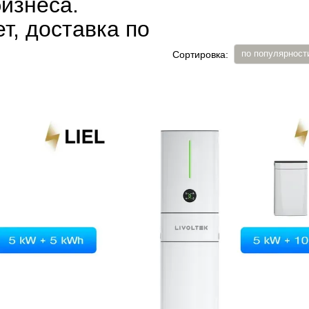
изнеса.
т, доставка по
по популярност
Сортировка: