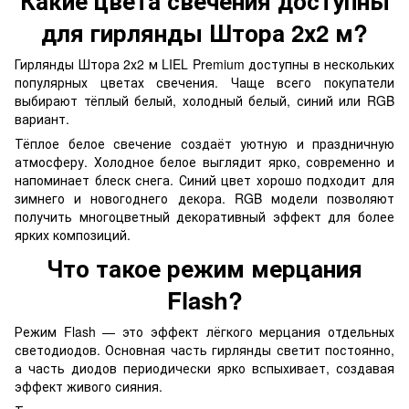
Какие цвета свечения доступны
для гирлянды Штора 2х2 м?
Гирлянды Штора 2х2 м LIEL Premium доступны в нескольких
популярных цветах свечения. Чаще всего покупатели
выбирают тёплый белый, холодный белый, синий или RGB
вариант.
Тёплое белое свечение создаёт уютную и праздничную
атмосферу. Холодное белое выглядит ярко, современно и
напоминает блеск снега. Синий цвет хорошо подходит для
зимнего и новогоднего декора. RGB модели позволяют
получить многоцветный декоративный эффект для более
ярких композиций.
Что такое режим мерцания
Flash?
Режим Flash — это эффект лёгкого мерцания отдельных
светодиодов. Основная часть гирлянды светит постоянно,
а часть диодов периодически ярко вспыхивает, создавая
эффект живого сияния.