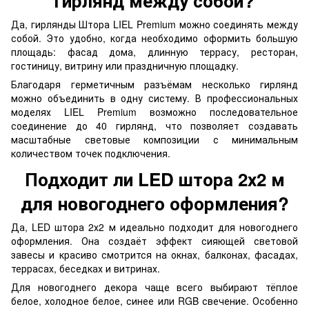
гирлянд между собой?
Да, гирлянды Штора LIEL Premium можно соединять между
собой. Это удобно, когда необходимо оформить большую
площадь: фасад дома, длинную террасу, ресторан,
гостиницу, витрину или праздничную площадку.
Благодаря герметичным разъёмам несколько гирлянд
можно объединить в одну систему. В профессиональных
моделях LIEL Premium возможно последовательное
соединение до 40 гирлянд, что позволяет создавать
масштабные световые композиции с минимальным
количеством точек подключения.
Подходит ли LED штора 2х2 м
для новогоднего оформления?
Да, LED штора 2х2 м идеально подходит для новогоднего
оформления. Она создаёт эффект сияющей световой
завесы и красиво смотрится на окнах, балконах, фасадах,
террасах, беседках и витринах.
Для новогоднего декора чаще всего выбирают тёплое
белое, холодное белое, синее или RGB свечение. Особенно