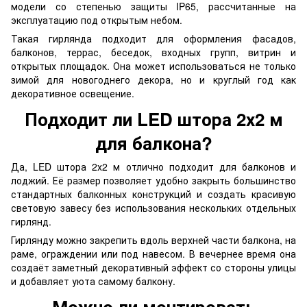
модели со степенью защиты IP65, рассчитанные на
эксплуатацию под открытым небом.
Такая гирлянда подходит для оформления фасадов,
балконов, террас, беседок, входных групп, витрин и
открытых площадок. Она может использоваться не только
зимой для новогоднего декора, но и круглый год как
декоративное освещение.
Подходит ли LED штора 2х2 м
для балкона?
Да, LED штора 2х2 м отлично подходит для балконов и
лоджий. Её размер позволяет удобно закрыть большинство
стандартных балконных конструкций и создать красивую
световую завесу без использования нескольких отдельных
гирлянд.
Гирлянду можно закрепить вдоль верхней части балкона, на
раме, ограждении или под навесом. В вечернее время она
создаёт заметный декоративный эффект со стороны улицы
и добавляет уюта самому балкону.
Можно ли монтировать