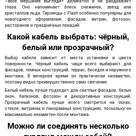
Такое мерцание выглядит деликатно и не раздражает
глаза. Оно напоминает блеск снежинок, звёзд или
кристаллов льда. Гирлянды с Flash особенно популярны для
новогоднего оформления, фасадов, витрин, фотозон,
ресторанов и праздничных локаций.
Какой кабель выбрать: чёрный,
белый или прозрачный?
Выбор кабеля зависит от места установки и цвета
поверхности. Чёрный кабель чаще всего выбирают для
фасадов, тёмных конструкций, террас, беседок и наружного
монтажа. В вечернее время он практически незаметен,
поэтому видно преимущественно само свечение.
Белый кабель лучше подходит для светлых фасадов, белых
окон, балконов, фотозон и декоративных конструкций.
Прозрачный кабель лучше всего смотрится на окнах,
стекле, витринах и панорамных конструкциях, поскольку он
максимально незаметен после монтажа.
Можно ли соединять несколько