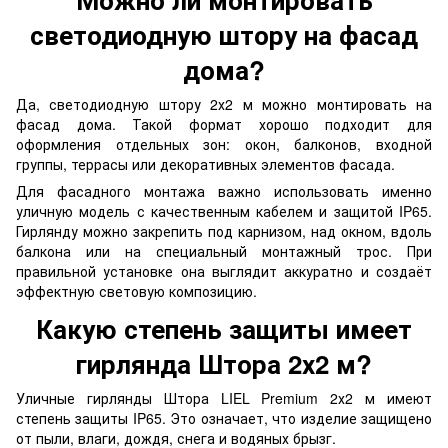
светодиодную штору на фасад
дома?
Да, светодиодную штору 2х2 м можно монтировать на
фасад дома. Такой формат хорошо подходит для
оформления отдельных зон: окон, балконов, входной
группы, террасы или декоративных элементов фасада.
Для фасадного монтажа важно использовать именно
уличную модель с качественным кабелем и защитой IP65.
Гирлянду можно закрепить под карнизом, над окном, вдоль
балкона или на специальный монтажный трос. При
правильной установке она выглядит аккуратно и создаёт
эффектную световую композицию.
Какую степень защиты имеет
гирлянда Штора 2х2 м?
Уличные гирлянды Штора LIEL Premium 2х2 м имеют
степень защиты IP65. Это означает, что изделие защищено
от пыли, влаги, дождя, снега и водяных брызг.