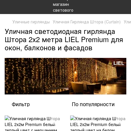
Уличные гирлянды
Уличная Гирлянда Штора (Curtain)
Ули
Уличная светодиодная гирлянда
Штора 2х2 метра LIEL Premium для
окон, балконов и фасадов
Фильтр
По популярности