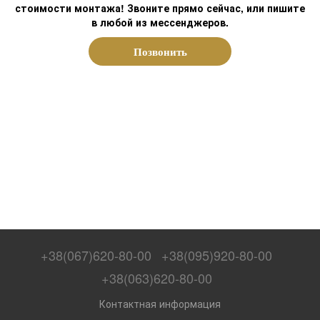
стоимости монтажа! Звоните прямо сейчас, или пишите
в любой из мессенджеров.
Позвонить
+38(067)620-80-00
+38(095)920-80-00
+38(063)620-80-00
Контактная информация