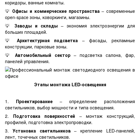
коридоры, ванные комнаты.
💡
Офисы и коммерческие пространства
– современные
open-space зоны, коворкинги, магазины.
💡
Заводы и склады
– экономия электроэнергии для
больших площадей.
💡
Архитектурная подсветка
– фасады, рекламные
конструкции, парковые зоны.
💡
Автомобильный сектор
– подсветка салона, фар,
панелей управления.
Этапы монтажа LED-освещения
1.
Проектирование
– определение расположения
светильников, выбор мощности и типа освещения.
2.
Подготовка поверхностей
– монтаж конструкций,
профилей, подготовка электропроводки.
3.
Установка светильников
– крепление LED-панелей,
лент, точечных светильников.