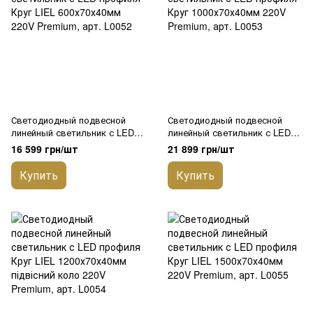
Светодиодный подвесной
Светодиодный подвесной
линейный светильник с LED
линейный светильник с LED
профиля Круг LIEL
профиля Круг 1000х70х40мм
16 599 грн/шт
21 899 грн/шт
600х70х40мм 220V Premium,
220V Premium, арт. L0053
арт. L0052
Купить
Купить