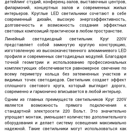
детейлинг студий, конференц-залов, выставочных центров,
филармоний, концертных залов и современных жилых
интерьеров. Круглые LED светильники сочетают в себе
современный дизайн, высокую энергоэффективность,
долговечность и возможность создания эффектных
световых композиций практически в любом пространстве.
Линейный светодиодный светильник Круг 220V
представляет собой замкнутую круглую конструкцию,
изготовленную из высококачественного алюминиевого LED
профиля и современных светодиодных модулей. Благодаря
точной геометрии и использованию профессиональных
комплектующих обеспечивается равномерное свечение по
всему периметру кольца без затемненных участков и
видимых точек светодиодов. Светильник создает эффект
сплошного светового круга, который выглядит дорого,
современно и гармонично вписывается в любой интерьер.
Одним из главных преимуществ светильников Круг 220V
является возможность прямого подключения к
стандартной электросети 220 Вольт. Это значительно
упрощает монтаж, уменьшает количество дополнительного
оборудования и делает систему освещения максимально
надежной. Такие светильники могут использоваться как