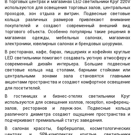
В торговых центрах и магазинах LED светильники Круг 220V
используются для освещения торговых залов, центральных
проходов, зон отдыха и витрин. Подвесные световые
кольца различных размеров привлекают внимание
покупателей и создают современный внешний вид
торгового объекта. Особенно популярны такие решения в
магазинах одежды, мебельных салонах, магазинах
электроники, ювелирных салонах и брендовых шоурумах.
В ресторанах, кафе, барах, пиццериях и кофейнях круглые
LED светильники помогают создавать уютную атмосферу и
современный дизайн интерьера. Большие подвесные
световые кольца над столами, барными стойками или
центральными зонами зала становятся главными
акцентами пространства и создают комфортное освещение
для посетителей.
В гостиницах и бизнес-отелях светильники Круг
используются для освещения холлов, reception, конференц-
залов, ресторанов и лаунж-зон. Подвесные кольца
различного диаметра создают ощущение пространства и
подчеркивают премиальный статус заведения.
В салонах красоты, барбершопах, косметологических
центрах и SPA-комплексах круглые светильники