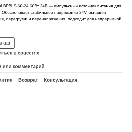
al BPBLS-60-24 60Вт 24В — импульсный источник питания для
. Обеспечивает стабильное напряжение 24V, оснащён
ия, перегрузки и перенапряжения, подходит для непрерывной
аказ
ться в соцсетях
 или комментарий
антия
Возврат
Консультация