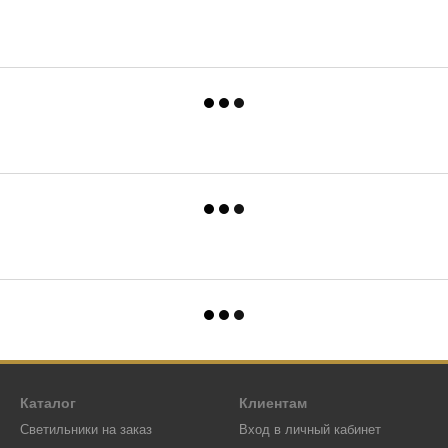
Каталог
Клиентам
Светильники на заказ
Вход в личный кабинет