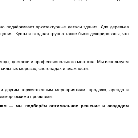
о подчёркивает архитектурные детали здания. Для деревьев
ания. Кусты и входная группа также были декорированы, что
ренды, доставки и профессионального монтажа. Мы используем
 сильных морозах, снегопадах и влажности.
 и другим торжественным мероприятиям: продажа, аренда и
коммерческими проектами.
к нам — мы подберём оптимальное решение и создадим