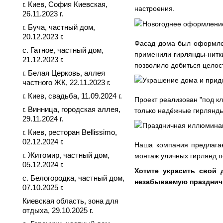
г. Киев, София Киевская,
настроения.
26.11.2023 г.
г. Буча, частный дом,
20.12.2023 г.
Фасад дома был оформлен
с. Гатное, частный дом,
применили гирлянды-нитки
21.12.2023 г.
позволило добиться целос
г. Белая Церковь, аллея
частного ЖК, 22.11.2023 г.
г. Киев, свадьба, 11.09.2024 г.
Проект реализован "под к
г. Винница, городская аллея,
только надёжные гирлянды
29.11.2024 г.
г. Киев, ресторан Bellissimo,
02.12.2024 г.
Наша компания предлагае
г. Житомир, частный дом,
монтаж уличных гирлянд п
05.12.2024 г.
Хотите украсить свой 
с. Белогородка, частный дом,
незабываемую праздни
07.10.2025 г.
Киевская область, зона для
отдыха, 29.10.2025 г.